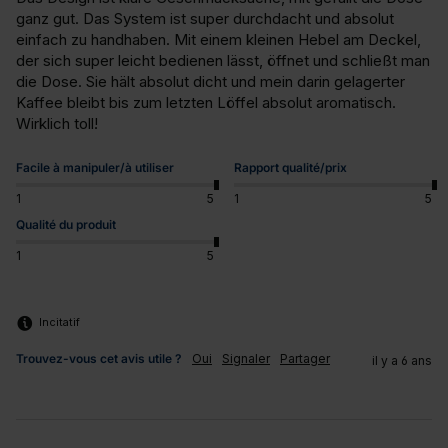
ganz gut. Das System ist super durchdacht und absolut 
einfach zu handhaben. Mit einem kleinen Hebel am Deckel, 
der sich super leicht bedienen lässt, öffnet und schließt man 
die Dose. Sie hält absolut dicht und mein darin gelagerter 
Kaffee bleibt bis zum letzten Löffel absolut aromatisch. 
Wirklich toll!
Facile à manipuler/à utiliser
Rapport qualité/prix
1
5
1
5
Qualité du produit
1
5
Incitatif
Trouvez-vous cet avis utile ?
Oui
Signaler
Partager
il y a 6 ans