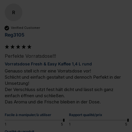
R
Verified Customer
Reg3105
Perfekte Vorratsdose!!!
Vorratsdose Fresh & Easy Kaffee 1,4 L rund
Genauso stell ich mir eine Vorratsdose vor!

Schlicht und einfach gestaltet und dennoch Perfekt in der 
Umsetzung!

Der Verschluss sitzt fest hält dicht und lässt sich ganz 
einfach öffnen und schließen.

Das Aroma und die Frische bleiben in der Dose.
Facile à manipuler/à utiliser
Rapport qualité/prix
1
5
1
5
Qualité du produit