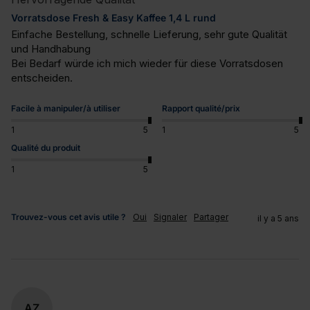
Vorratsdose Fresh & Easy Kaffee 1,4 L rund
Einfache Bestellung, schnelle Lieferung, sehr gute Qualität 
und Handhabung

Bei Bedarf würde ich mich wieder für diese Vorratsdosen 
entscheiden.
Facile à manipuler/à utiliser
Rapport qualité/prix
1
5
1
5
Qualité du produit
1
5
Trouvez-vous cet avis utile ?
Oui
Signaler
Partager
il y a 5 ans
AZ