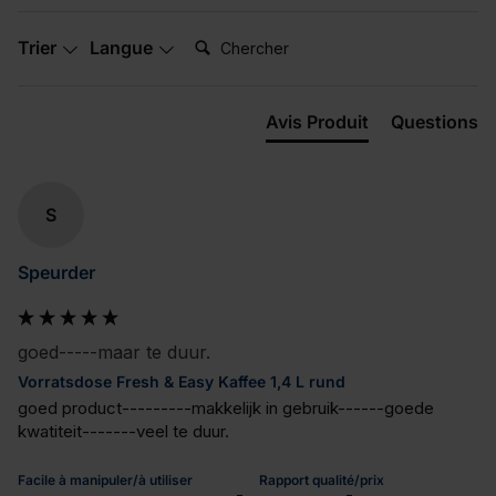
Chercher:
Trier
Langue
Avis Produit
Questions
S
Speurder
goed-----maar te duur.
Vorratsdose Fresh & Easy Kaffee 1,4 L rund
goed product---------makkelijk in gebruik------goede 
kwatiteit-------veel te duur.
Facile à manipuler/à utiliser
Rapport qualité/prix