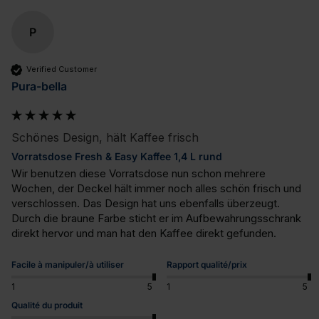
P
Verified Customer
Pura-bella
Schönes Design, hält Kaffee frisch
Vorratsdose Fresh & Easy Kaffee 1,4 L rund
Wir benutzen diese Vorratsdose nun schon mehrere 
Wochen, der Deckel hält immer noch alles schön frisch und 
verschlossen. Das Design hat uns ebenfalls überzeugt. 
Durch die braune Farbe sticht er im Aufbewahrungsschrank 
direkt hervor und man hat den Kaffee direkt gefunden.
Facile à manipuler/à utiliser
Rapport qualité/prix
1
5
1
5
Qualité du produit