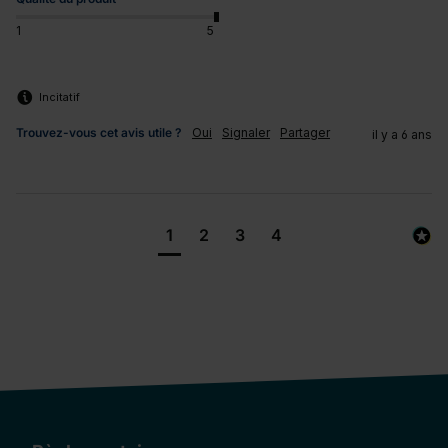
1
5
Incitatif
Trouvez-vous cet avis utile ?
Oui
Signaler
Partager
il y a 6 ans
1
2
3
4