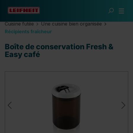
Passer au contenu principal
Cuisine futée
Une cuisine bien organisée
Récipients fraîcheur
Boîte de conservation Fresh &
Easy café
Ignorer la galerie d'images