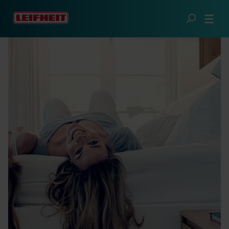
Passer au contenu principal
Règlementaire
Mentions légales