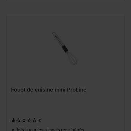
Fouet de cuisine mini ProLine
(1)
Idéal pour les aliments pour bébés