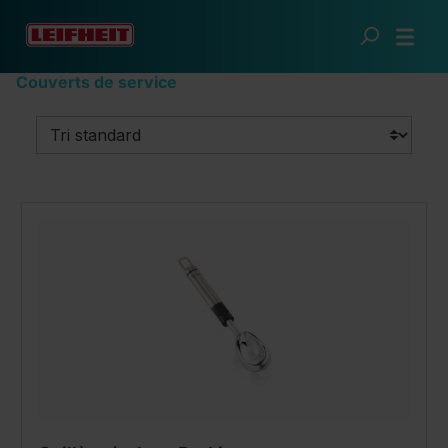
Passer au contenu principal
Cuisine futée
Ustensiles de cuisine
Couverts de service