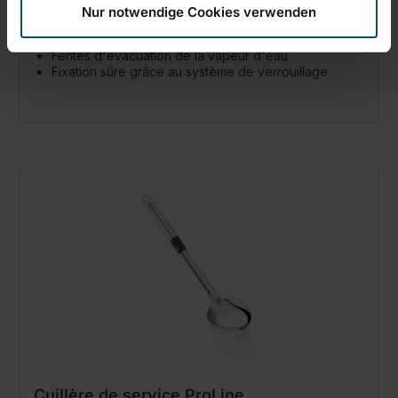
Nur notwendige Cookies verwenden
(29)
Pliable pour un rangement peu encombrant
Fentes d'évacuation de la vapeur d'eau
Fixation sûre grâce au système de verrouillage
Cuillère de service ProLine