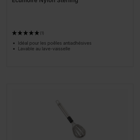
Écumoire Nylon Sterling
(1)
Idéal pour les poêles antiadhésives
Lavable au lave-vaisselle