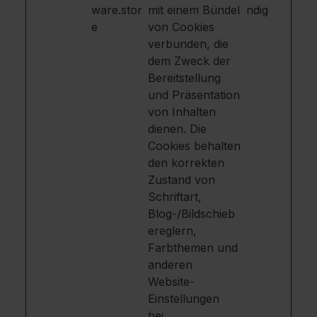
ware.stor
mit einem Bündel
ndig
e
von Cookies
verbunden, die
dem Zweck der
Bereitstellung
und Präsentation
von Inhalten
dienen. Die
Cookies behalten
den korrekten
Zustand von
Schriftart,
Blog-/Bildschieb
ereglern,
Farbthemen und
anderen
Website-
Einstellungen
bei.