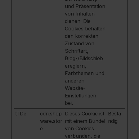
und Präsentation
von Inhalten
dienen. Die
Cookies behalten
den korrekten
Zustand von
Schriftart,
Blog-/Bildschieb
ereglern,
Farbthemen und
anderen
Website-
Einstellungen
bei.
tTDe
cdn.shop
Dieses Cookie ist
Bestä
ware.stor
mit einem Bündel
ndig
e
von Cookies
verbunden, die