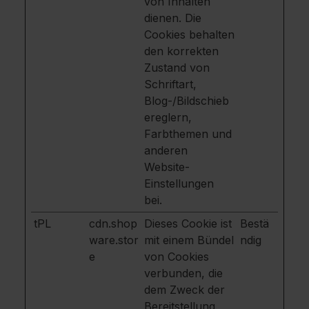
von Inhalten
dienen. Die
Cookies behalten
den korrekten
Zustand von
Schriftart,
Blog-/Bildschieb
ereglern,
Farbthemen und
anderen
Website-
Einstellungen
bei.
tPL
cdn.shop
Dieses Cookie ist
Bestä
ware.stor
mit einem Bündel
ndig
e
von Cookies
verbunden, die
dem Zweck der
Bereitstellung