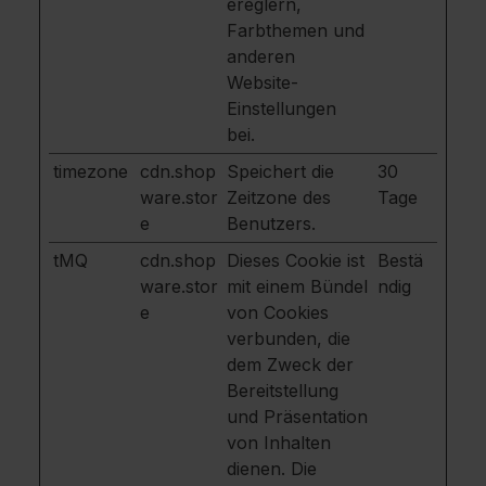
ereglern,
Farbthemen und
anderen
Website-
Einstellungen
bei.
timezone
cdn.shop
Speichert die
30
ware.stor
Zeitzone des
Tage
e
Benutzers.
tMQ
cdn.shop
Dieses Cookie ist
Bestä
ware.stor
mit einem Bündel
ndig
e
von Cookies
verbunden, die
dem Zweck der
Bereitstellung
und Präsentation
von Inhalten
dienen. Die