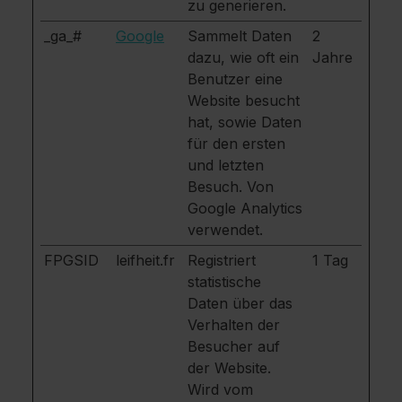
zu generieren.
_ga_#
Google
Sammelt Daten
2
dazu, wie oft ein
Jahre
Benutzer eine
Website besucht
hat, sowie Daten
für den ersten
und letzten
Besuch. Von
Google Analytics
verwendet.
FPGSID
leifheit.fr
Registriert
1 Tag
statistische
Daten über das
Verhalten der
Besucher auf
der Website.
Wird vom