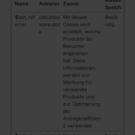
Maximale
Name
Anbieter
Zweck
Speicherdau
$last_ref
cdn.shop
Mit diesem
Bestä
errer
ware.stor
Cookie wird
ndig
e
ermittelt, welche
Produkte der
Besucher
angesehen
hat. Diese
Informationen
werden zur
Werbung für
verwandte
Produkte und
zur Optimierung
der
Anzeigeneffizien
z verwendet.