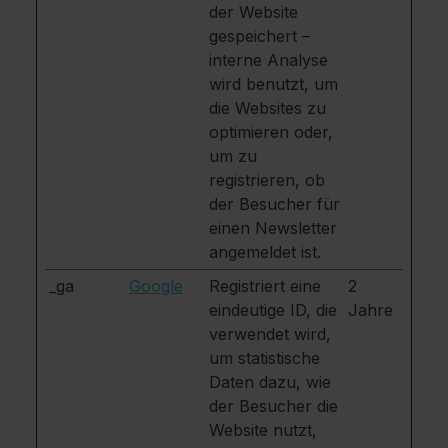
der Website
gespeichert –
interne Analyse
wird benutzt, um
die Websites zu
optimieren oder,
um zu
registrieren, ob
der Besucher für
einen Newsletter
angemeldet ist.
_ga
Google
Registriert eine
2
eindeutige ID, die
Jahre
verwendet wird,
um statistische
Daten dazu, wie
der Besucher die
Website nutzt,