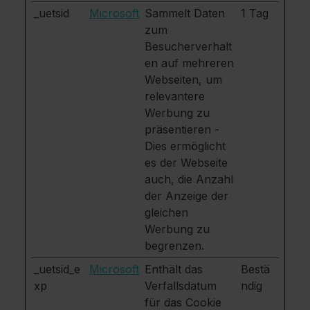
_uetsid
Microsoft
Sammelt Daten
1 Tag
zum
Besucherverhalt
en auf mehreren
Webseiten, um
relevantere
Werbung zu
präsentieren -
Dies ermöglicht
es der Webseite
auch, die Anzahl
der Anzeige der
gleichen
Werbung zu
begrenzen.
_uetsid_e
Microsoft
Enthält das
Bestä
xp
Verfallsdatum
ndig
für das Cookie