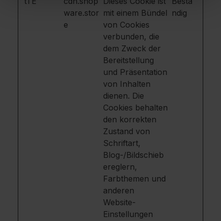
tTE
cdn.shop
Dieses Cookie ist
Bestä
ware.stor
mit einem Bündel
ndig
e
von Cookies
verbunden, die
dem Zweck der
Bereitstellung
und Präsentation
von Inhalten
dienen. Die
Cookies behalten
den korrekten
Zustand von
Schriftart,
Blog-/Bildschieb
ereglern,
Farbthemen und
anderen
Website-
Einstellungen