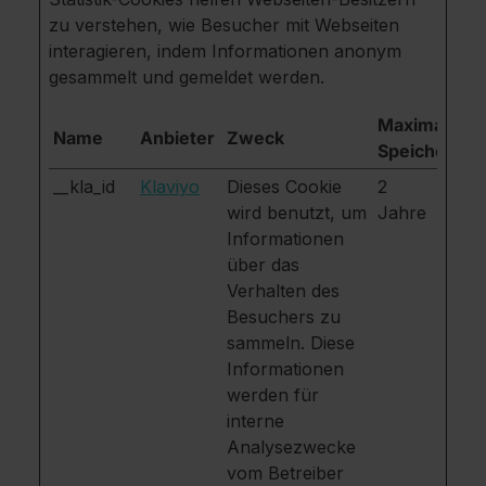
zu verstehen, wie Besucher mit Webseiten
interagieren, indem Informationen anonym
gesammelt und gemeldet werden.
Maximale
Name
Anbieter
Zweck
Speicherdau
__kla_id
Klaviyo
Dieses Cookie
2
wird benutzt, um
Jahre
Informationen
über das
Verhalten des
Besuchers zu
sammeln. Diese
Informationen
werden für
interne
Analysezwecke
vom Betreiber