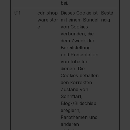
bei.
tTf
cdn.shop
Dieses Cookie ist
Bestä
ware.stor
mit einem Bündel
ndig
e
von Cookies
verbunden, die
dem Zweck der
Bereitstellung
und Präsentation
von Inhalten
dienen. Die
Cookies behalten
den korrekten
Zustand von
Schriftart,
Blog-/Bildschieb
ereglern,
Farbthemen und
anderen