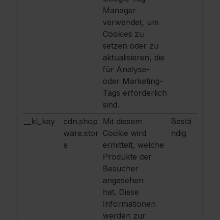
Manager
verwendet, um
Cookies zu
setzen oder zu
aktualisieren, die
für Analyse-
oder Marketing-
Tags erforderlich
sind.
__kl_key
cdn.shop
Mit diesem
Bestä
ware.stor
Cookie wird
ndig
e
ermittelt, welche
Produkte der
Besucher
angesehen
hat. Diese
Informationen
werden zur