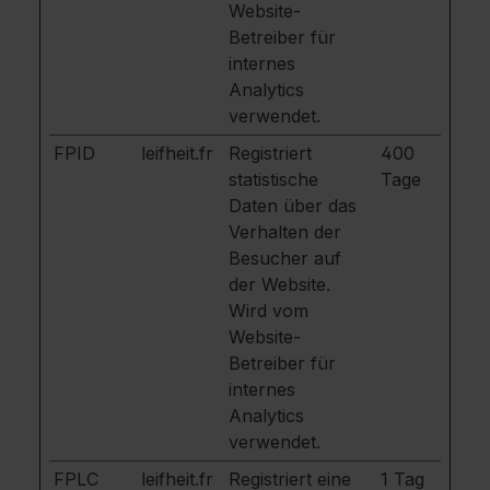
Website-
Betreiber für
internes
Analytics
verwendet.
FPID
leifheit.fr
Registriert
400
statistische
Tage
Daten über das
Verhalten der
Besucher auf
der Website.
Wird vom
Website-
Betreiber für
internes
Analytics
verwendet.
FPLC
leifheit.fr
Registriert eine
1 Tag