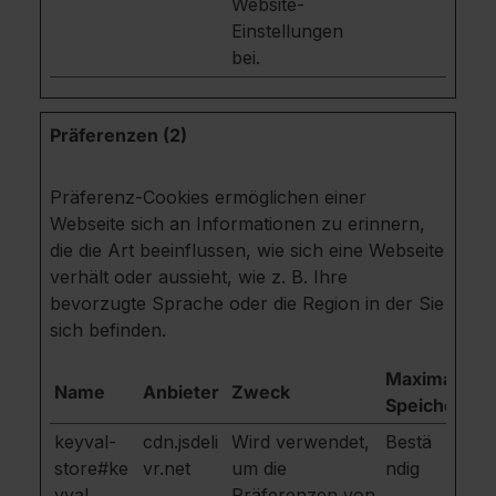
Website-
Einstellungen
bei.
Präferenzen (2)
Präferenz-Cookies ermöglichen einer
Webseite sich an Informationen zu erinnern,
die die Art beeinflussen, wie sich eine Webseite
verhält oder aussieht, wie z. B. Ihre
bevorzugte Sprache oder die Region in der Sie
sich befinden.
Maximale
Name
Anbieter
Zweck
Speicherdau
keyval-
cdn.jsdeli
Wird verwendet,
Bestä
store#ke
vr.net
um die
ndig
yval
Präferenzen von