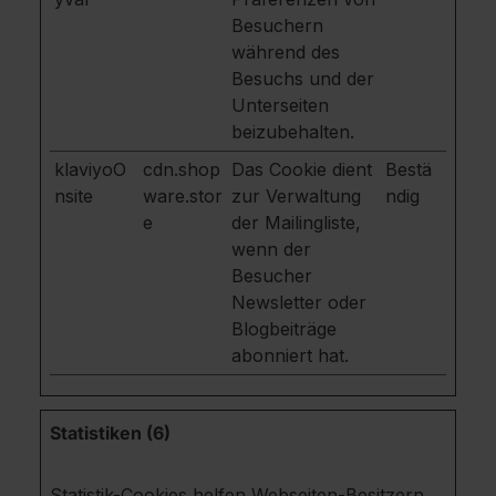
Besuchern
während des
Besuchs und der
Unterseiten
beizubehalten.
klaviyoO
cdn.shop
Das Cookie dient
Bestä
nsite
ware.stor
zur Verwaltung
ndig
e
der Mailingliste,
wenn der
Besucher
Newsletter oder
Blogbeiträge
abonniert hat.
Statistiken (6)
Statistik-Cookies helfen Webseiten-Besitzern