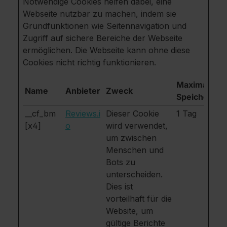
Notwendige Cookies helfen dabei, eine
Webseite nutzbar zu machen, indem sie
Grundfunktionen wie Seitennavigation und
Zugriff auf sichere Bereiche der Webseite
ermöglichen. Die Webseite kann ohne diese
Cookies nicht richtig funktionieren.
Maximale
Name
Anbieter
Zweck
Speicherdau
__cf_bm
Reviews.i
Dieser Cookie
1 Tag
[x4]
o
wird verwendet,
um zwischen
Menschen und
Bots zu
unterscheiden.
Dies ist
vorteilhaft für die
Website, um
gültige Berichte