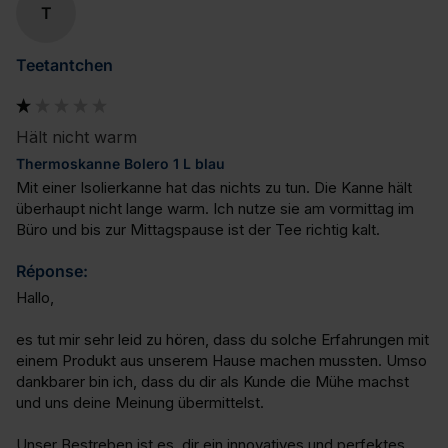
T
Teetantchen
Hält nicht warm
Thermoskanne Bolero 1 L blau
Mit einer Isolierkanne hat das nichts zu tun. Die Kanne hält 
überhaupt nicht lange warm. Ich nutze sie am vormittag im 
Büro und bis zur Mittagspause ist der Tee richtig kalt.
Réponse:
Hallo,

es tut mir sehr leid zu hören, dass du solche Erfahrungen mit 
einem Produkt aus unserem Hause machen mussten. Umso 
dankbarer bin ich, dass du dir als Kunde die Mühe machst 
und uns deine Meinung übermittelst.

Unser Bestreben ist es, dir ein innovatives und perfektes 