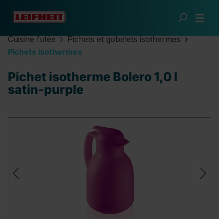
Passer au contenu principal
Cuisine futée
Pichets et gobelets isothermes
Pichets isothermes
Pichet isotherme Bolero 1,0 l
satin-purple
Ignorer la galerie d'images