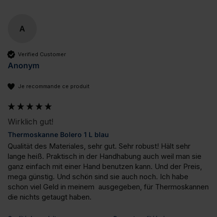
A
Verified Customer
Anonym
Je recommande ce produit
Wirklich gut!
Thermoskanne Bolero 1 L blau
Qualität des Materiales, sehr gut. Sehr robust! Hält sehr 
lange heiß. Praktisch in der Handhabung auch weil man sie 
ganz einfach mit einer Hand benutzen kann. Und der Preis, 
mega günstig. Und schön sind sie auch noch. Ich habe 
schon viel Geld in meinem  ausgegeben, für Thermoskannen 
die nichts getaugt haben. 