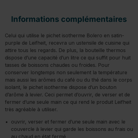
Informations complémentaires
Celui qui utilise le pichet isotherme Bolero en satin-
purple de Leifheit, recevra un ustensile de cuisine qui
attire tous les regards. De plus, la bouteille thermos
dispose d’une capacité d’un litre ce qui suffit pour huit
tasses de boissons chaudes ou froides. Pour
conserver longtemps non seulement la température
mais aussi les arômes du café ou du thé dans le corps
isolant, le pichet isotherme dispose d’un bouton
d’arôme à levier. Ceci permet d’ouvrir, de verser et de
fermer d’une seule main ce qui rend le produit Leifheit
très agréable à utiliser.
ouvrir, verser et fermer d’une seule main avec le
couvercle à levier qui garde les boissons au frais ou
au chaud en état fermé