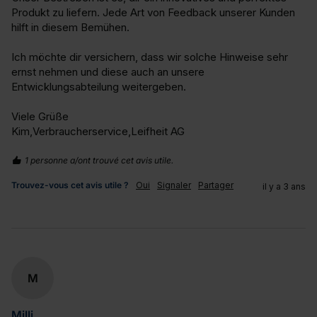
Produkt zu liefern. Jede Art von Feedback unserer Kunden 
hilft in diesem Bemühen.

Ich möchte dir versichern, dass wir solche Hinweise sehr 
ernst nehmen und diese auch an unsere 
Entwicklungsabteilung weitergeben.

Viele Grüße

Kim,Verbraucherservice,Leifheit AG
1 personne a/ont trouvé cet avis utile.
Trouvez-vous cet avis utile ?
Oui
Signaler
Partager
il y a 3 ans
M
Milli