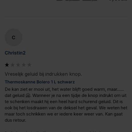
C
Christin2
Vreselijk geluid bij indrukken knop.
Thermoskanne Bolero 1 L schwarz
De kan ziet er mooi uit, het water blijft goed warm, maar…… 
dat geluid 🥶. Wanneer je na een tijdje de knop indrukt om uit 
te schenken maakt hij een heel hard schurend geluid. Dit is 
ook bij het losdraaien van de deksel het geval. We weten het 
maar toch schrikken we er iedere keer weer van. Kan gaat 
dus retour.