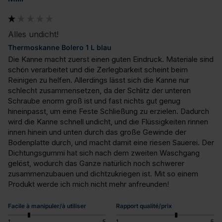
Alles undicht!
Thermoskanne Bolero 1 L blau
Die Kanne macht zuerst einen guten Eindruck. Materiale sind 
schön verarbeitet und die Zerlegbarkeit scheint beim 
Reinigen zu helfen. Allerdings lässt sich die Kanne nur 
schlecht zusammensetzen, da der Schlitz der unteren 
Schraube enorm groß ist und fast nichts gut genug 
hineinpasst, um eine Feste Schließung zu erzielen. Dadurch 
wird die Kanne schnell undicht, und die Flüssigkeiten rinnen 
innen hinein und unten durch das große Gewinde der 
Bodenplatte durch, und macht damit eine riesen Sauerei. Der 
Dichtungsgummi hat sich nach dem zweiten Waschgang 
gelöst, wodurch das Ganze natürlich noch schwerer 
zusammenzubauen und dichtzukriegen ist. Mit so einem 
Produkt werde ich mich nicht mehr anfreunden!
Facile à manipuler/à utiliser
Rapport qualité/prix
1
5
1
5