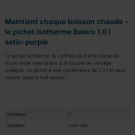
Maintient chaque boisson chaude -
le pichet isotherme Bolero 1,0 l
satin-purple
Le pichet isotherme de Leifheit peut être manipulé
d’une seule main grâce à la touche de versage
pratique. Le pichet a une contenance de 1,0 l et peut
remplir jusqu’à huit tasses !
Contenu:
1 l
Couleur:
violet satin