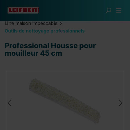
Passer au contenu principal
Une maison impeccable
Outils de nettoyage professionnels
Professional Housse pour
mouilleur 45 cm
Ignorer la galerie d'images