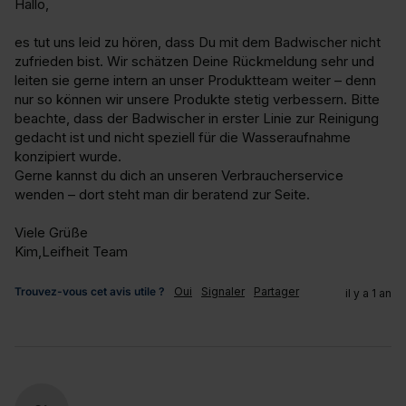
Hallo,

es tut uns leid zu hören, dass Du mit dem Badwischer nicht 
zufrieden bist. Wir schätzen Deine Rückmeldung sehr und 
leiten sie gerne intern an unser Produktteam weiter – denn 
nur so können wir unsere Produkte stetig verbessern. Bitte 
beachte, dass der Badwischer in erster Linie zur Reinigung 
gedacht ist und nicht speziell für die Wasseraufnahme 
konzipiert wurde.

Gerne kannst du dich an unseren Verbraucherservice 
wenden – dort steht man dir beratend zur Seite.

Viele Grüße

Kim,Leifheit Team
Trouvez-vous cet avis utile ?
Oui
Signaler
Partager
il y a 1 an