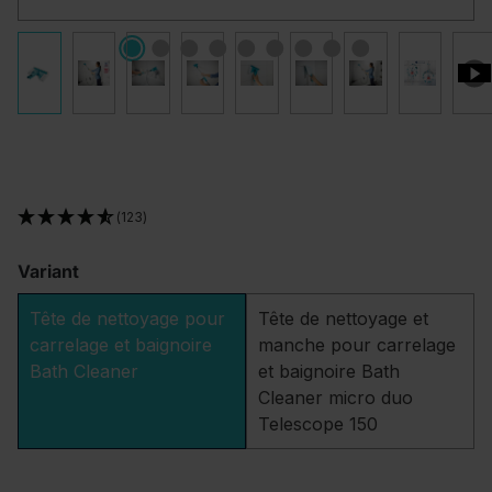
(123)
Variant
Tête de nettoyage pour
Tête de nettoyage et
carrelage et baignoire
manche pour carrelage
Bath Cleaner
et baignoire Bath
Cleaner micro duo
Telescope 150