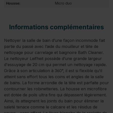
Housse:
Micro duo
Informations complémentaires
Nettoyer la salle de bain d’une façon incommode fait
partie du passé avec l’aide du mouilleur et tête de
nettoyage pour carrelage et baignoire Bath Cleaner.
Le nettoyeur Leifheit possède d’une grande largeur
d'essuyage de 20 cm qui permet un nettoyage rapide.
Grâce à son articulation à 360°, il est si flexible qu'il
atteint sans effort tous les coins et angles de la salle
de bains. La forme arrondie de la tête est parfaite pour
contourner les robinetteries. La housse en microfibre
est dotée de poils ultra fins qui dépassent légèrement.
Ainsi, ils atteignent les joints du bain pour éliminer la
saleté tenace comme le calcaire et les résidus de