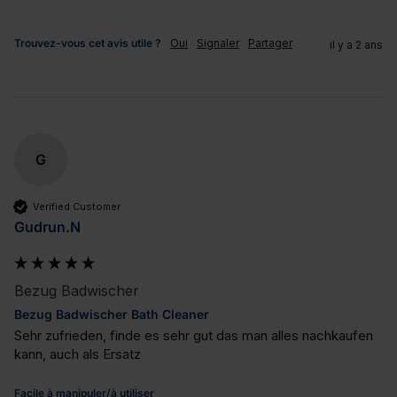
Trouvez-vous cet avis utile ?
Oui
Signaler
Partager
il y a 2 ans
G
Verified Customer
Gudrun.N
Bezug Badwischer
Bezug Badwischer Bath Cleaner
Sehr zufrieden, finde es sehr gut das man alles nachkaufen 
kann, auch als Ersatz
Facile à manipuler/à utiliser