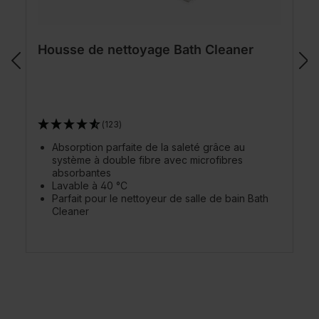
Housse de nettoyage Bath Cleaner
(123)
Absorption parfaite de la saleté grâce au
système à double fibre avec microfibres
absorbantes
Lavable à 40 °C
Parfait pour le nettoyeur de salle de bain Bath
Cleaner