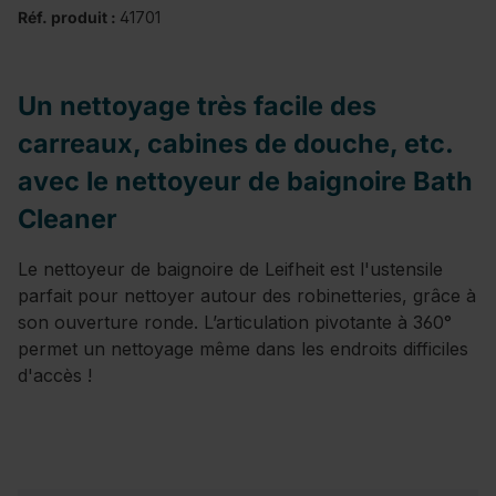
Réf. produit :
41701
Un nettoyage très facile des
carreaux, cabines de douche, etc.
avec le nettoyeur de baignoire Bath
Cleaner
Le nettoyeur de baignoire de Leifheit est l'ustensile
parfait pour nettoyer autour des robinetteries, grâce à
son ouverture ronde. L’articulation pivotante à 360°
permet un nettoyage même dans les endroits difficiles
d'accès !