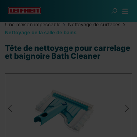
Passer au contenu principal
Une maison impeccable
Nettoyage de surfaces
Nettoyage de la salle de bains
Tête de nettoyage pour carrelage
et baignoire Bath Cleaner
Ignorer la galerie d'images