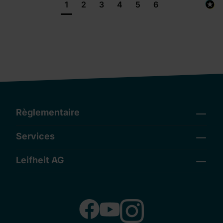
1
2
3
4
5
6
Règlementaire
Services
Leifheit AG