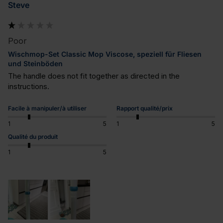
Steve
Poor
Wischmop-Set Classic Mop Viscose, speziell für Fliesen
und Steinböden
The handle does not fit together as directed in the 
instructions.
Facile à manipuler/à utiliser
Rapport qualité/prix
1
5
1
5
Qualité du produit
1
5