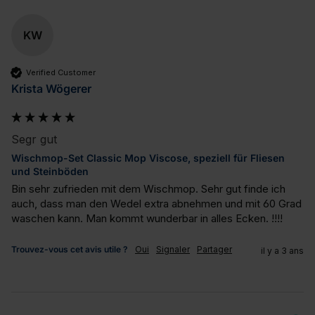
KW
Verified Customer
Krista Wögerer
Segr gut
Wischmop-Set Classic Mop Viscose, speziell für Fliesen
und Steinböden
Bin sehr zufrieden mit dem Wischmop. Sehr gut finde ich 
auch, dass man den Wedel extra abnehmen und mit 60 Grad 
waschen kann. Man kommt wunderbar in alles Ecken. !!!!
Trouvez-vous cet avis utile ?
Oui
Signaler
Partager
il y a 3 ans