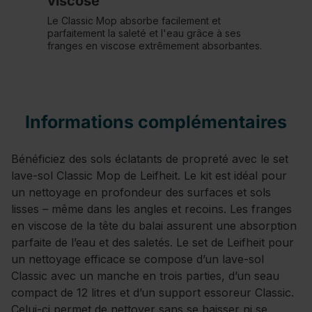
viscose
Le Classic Mop absorbe facilement et
parfaitement la saleté et l'eau grâce à ses
franges en viscose extrêmement absorbantes.
Informations complémentaires
Bénéficiez des sols éclatants de propreté avec le set
lave-sol Classic Mop de Leifheit. Le kit est idéal pour
un nettoyage en profondeur des surfaces et sols
lisses – même dans les angles et recoins. Les franges
en viscose de la tête du balai assurent une absorption
parfaite de l’eau et des saletés. Le set de Leifheit pour
un nettoyage efficace se compose d’un lave-sol
Classic avec un manche en trois parties, d’un seau
compact de 12 litres et d’un support essoreur Classic.
Celui-ci permet de nettoyer sans se baisser ni se