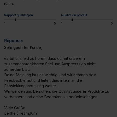
nach.
Rapport qualité/prix
Qualité du produit
1
5
1
5
Réponse:
Sehr geehrter Kunde,

es tut uns leid zu hören, dass du mit unserem 
zusammensteckbaren Stiel und Auspresssieb nicht 
zufrieden bist. 

Deine Meinung ist uns wichtig, und wir nehmen dein 
Feedback ernst und leiten dies intern an die 
Entwicklungsabteilung weiter. 

Wir werden uns bemühen, die Qualität unserer Produkte zu 
verbessern und deine Bedenken zu berücksichtigen. 

Viele Grüße

Leifheit Team,Kim