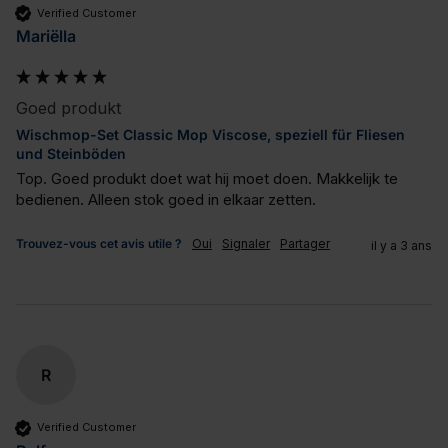
Verified Customer
Mariëlla
Goed produkt
Wischmop-Set Classic Mop Viscose, speziell für Fliesen
und Steinböden
Top. Goed produkt doet wat hij moet doen. Makkelijk te 
bedienen. Alleen stok goed in elkaar zetten.
Trouvez-vous cet avis utile ?
Oui
Signaler
Partager
il y a 3 ans
R
Verified Customer