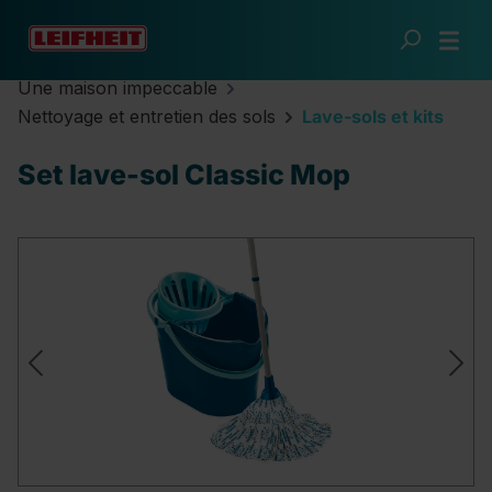
Passer au contenu principal
Une maison impeccable
Nettoyage et entretien des sols
Lave-sols et kits
Set lave-sol Classic Mop
Ignorer la galerie d'images