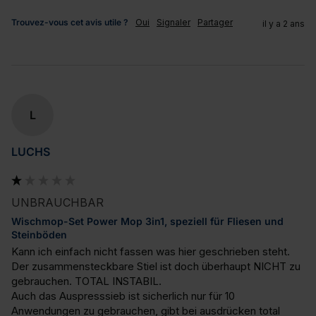
Trouvez-vous cet avis utile ?
Oui
Signaler
Partager
il y a 2 ans
L
LUCHS
UNBRAUCHBAR
Wischmop-Set Power Mop 3in1, speziell für Fliesen und
Steinböden
Kann ich einfach nicht fassen was hier geschrieben steht.

Der zusammensteckbare Stiel ist doch überhaupt NICHT zu 
gebrauchen. TOTAL INSTABIL.

Auch das Auspresssieb ist sicherlich nur für 10 
Anwendungen zu gebrauchen, gibt bei ausdrücken total 