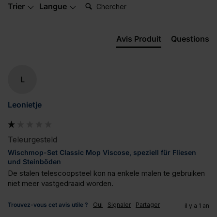
Chercher:
Trier
Langue
Avis Produit
Questions
L
Leonietje
Teleurgesteld
Wischmop-Set Classic Mop Viscose, speziell für Fliesen
und Steinböden
De stalen telescoopsteel kon na enkele malen te gebruiken 
niet meer vastgedraaid worden.
Trouvez-vous cet avis utile ?
Oui
Signaler
Partager
il y a 1 an