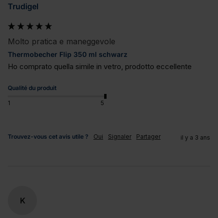
Trudigel
Molto pratica e maneggevole
Thermobecher Flip 350 ml schwarz
Ho comprato quella simile in vetro, prodotto eccellente
Qualité du produit
1
5
Trouvez-vous cet avis utile ?
Oui
Signaler
Partager
il y a 3 ans
K