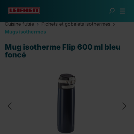
Passer au contenu principal
Cuisine futée
Pichets et gobelets isothermes
Mugs isothermes
Mug isotherme Flip 600 ml bleu
foncé
Ignorer la galerie d'images