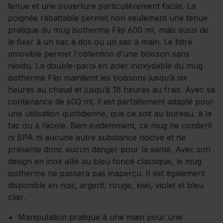
tenue et une ouverture particulièrement facile. La
poignée rabattable permet non seulement une tenue
pratique du mug isotherme Flip 600 ml, mais aussi de
le fixer à un sac à dos ou un sac à main. Le filtre
amovible permet l'obtention d'une boisson sans
résidu. La double-paroi en acier inoxydable du mug
isotherme Flip maintient les boissons jusqu’à six
heures au chaud et jusqu’à 18 heures au frais. Avec sa
contenance de 600 ml, il est parfaitement adapté pour
une utilisation quotidienne, que ce soit au bureau, à la
fac ou à l’école. Bien évidemment, ce mug ne contient
ni BPA ni aucune autre substance nocive et ne
présente donc aucun danger pour la santé. Avec son
design en inox allié au bleu foncé classique, le mug
isotherme ne passera pas inaperçu. Il est également
disponible en noir, argent, rouge, kiwi, violet et bleu
clair.
Manipulation pratique à une main pour une