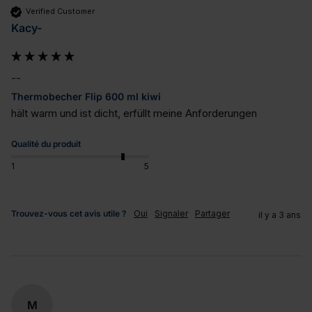
Verified Customer
Kacy-
--
Thermobecher Flip 600 ml kiwi
hält warm und ist dicht, erfüllt meine Anforderungen
Qualité du produit
1
5
Trouvez-vous cet avis utile ?
Oui
Signaler
Partager
il y a 3 ans
M