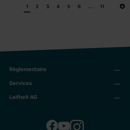
1
2
3
4
5
6
...
11
Règlementaire
Services
Leifheit AG