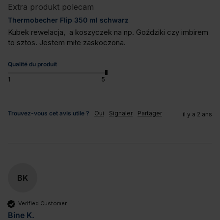
Extra produkt polecam
Thermobecher Flip 350 ml schwarz
Kubek rewelacja,  a koszyczek na np. Goździki czy imbirem 
to sztos. Jestem miłe zaskoczona.
Qualité du produit
1
5
Trouvez-vous cet avis utile ?
Oui
Signaler
Partager
il y a 2 ans
BK
Verified Customer
Bine K.