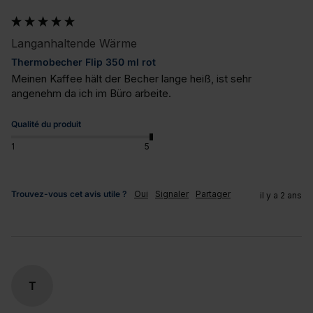
Langanhaltende Wärme
Thermobecher Flip 350 ml rot
Meinen Kaffee hält der Becher lange heiß, ist sehr 
angenehm da ich im Büro arbeite.
Qualité du produit
1
5
Trouvez-vous cet avis utile ?
Oui
Signaler
Partager
il y a 2 ans
T