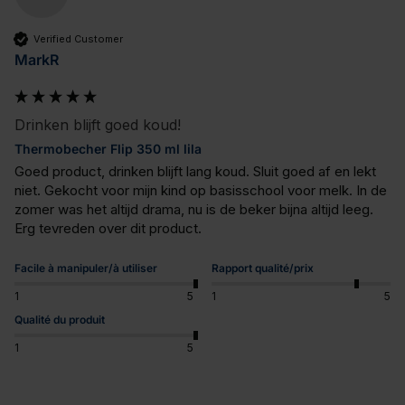
Verified Customer
MarkR
Drinken blijft goed koud!
Thermobecher Flip 350 ml lila
Goed product, drinken blijft lang koud. Sluit goed af en lekt 
niet. Gekocht voor mijn kind op basisschool voor melk. In de 
zomer was het altijd drama, nu is de beker bijna altijd leeg. 
Erg tevreden over dit product.
Facile à manipuler/à utiliser
Rapport qualité/prix
1
5
1
5
Qualité du produit
1
5