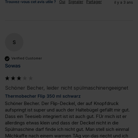
Trouvez-vous cet avis utile ?
Oui
Signaler
Partager
il y a 3 ans
S
Verified Customer
Sowas
Schöner Becher, leider nicht spülmaschinengeeignet
Thermobecher Flip 350 ml schwarz
Schöner Becher. Der Flip-Deckel, der auf Knopfdruck 
aufspringt ist super und auch der Haltebügel gefällt mir gut. 
Dass ein Teesieb integriert ist ist auch gut. FÜr mich ist er 
allerdings etwas klein und dass der Deckel nicht in die 
Spülmaschine darf finde ich nicht gut. Man stell sich einmal 
Milchkaffe nach einem warmen TAg vor-das riecht und ich 