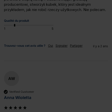
producentowi, stworzyli kubek, który jest idealnym 
przykładem, jak nie robić rzeczy użytkowych. Nie polecam.
Qualité du produit
1
5
Trouvez-vous cet avis utile ?
Oui
Signaler
Partager
il y a 2 ans
AW
Verified Customer
Anna Wioletta