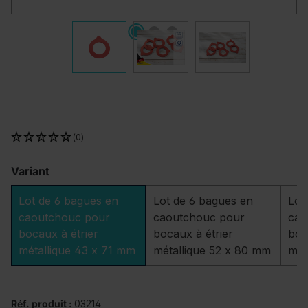
(0)
Variant
Lot de 6 bagues en
Lot de 6 bagues en
Lot
caoutchouc pour
caoutchouc pour
cao
bocaux à étrier
bocaux à étrier
boc
métallique 43 x 71 mm
métallique 52 x 80 mm
mét
Réf. produit :
03214