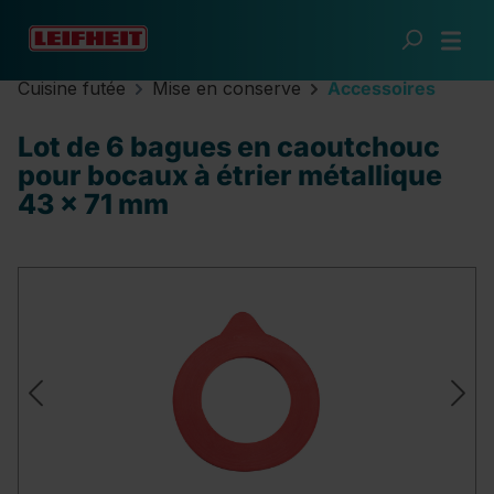
Passer au contenu principal
Cuisine futée
Mise en conserve
Accessoires
Lot de 6 bagues en caoutchouc
pour bocaux à étrier métallique
43 x 71 mm
Ignorer la galerie d'images