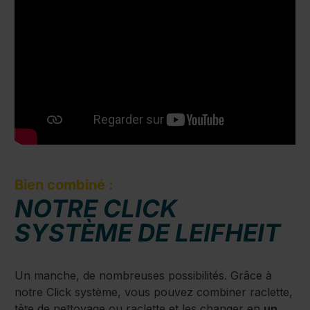
Bien combiné :
NOTRE CLICK
SYSTÈME DE LEIFHEIT
Un manche, de nombreuses possibilités. Grâce à
notre Click système, vous pouvez combiner raclette,
tête de nettoyage ou raclette et les changer en
un