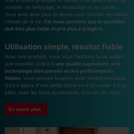
Nos produits pratiques et fiables vous aident là où ça
compte : le nettoyage, le repassage ou la cuisine.
Vous avez ainsi plus de temps pour profiter des belles
choses de la vie.
Car nous pensons que le quotidien
doit être plus facile et pris plus à la légère.
Utilisation simple, résultat fiable
Avec nos produits, nous vous facilitons la vie autant
que possible. Grâce à
une qualité supérieure, une
technologie bien pensée et des performances
fiables
, vous pouvez toujours avoir l'esprit tranquille.
Qu'il s'agisse d'une petite tâche ou d'un panier à linge
plein, avec les bons accessoires, tout est vite réglé.
En savoir plus