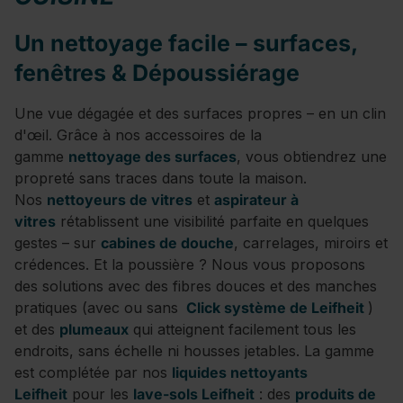
Un nettoyage facile – surfaces,
fenêtres &
Dépoussiérage
Une vue dégagée et des surfaces propres – en un clin
d'œil. Grâce à nos accessoires de la
gamme
nettoyage des surfaces
, vous obtiendrez une
propreté sans traces dans toute la maison.
Nos
nettoyeurs de vitres
et
aspirateur à
vitres
rétablissent une visibilité parfaite en quelques
gestes – sur
cabines de douche
, carrelages, miroirs et
crédences. Et la poussière ? Nous vous proposons
des solutions avec des fibres douces et des manches
pratiques (avec ou sans
Click système de Leifheit
)
et des
plumeaux
qui atteignent facilement tous les
endroits, sans échelle ni housses jetables. La gamme
est complétée par nos
liquides nettoyants
Leifheit
pour les
lave-sols Leifheit
: des
produits de