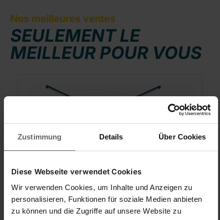
Nos meilleures ventes
SEULEMENT LE
MEILLEUR POUR VOUS
Ignorer la galerie de produits
Zustimmung
Details
Über Cookies
Diese Webseite verwendet Cookies
Wir verwenden Cookies, um Inhalte und Anzeigen zu
Séchoir parapluie Linomatic 500
personalisieren, Funktionen für soziale Medien anbieten
Deluxe Cover
zu können und die Zugriffe auf unsere Website zu